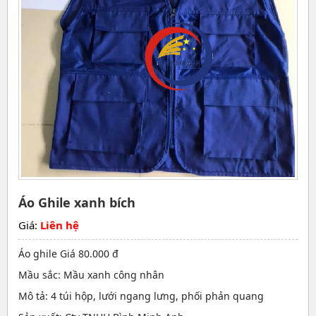
Áo Ghile xanh bích
Giá:
Liên hệ
Áo ghile Giá 80.000 đ
Mầu sắc: Mầu xanh công nhân
Mô tả: 4 túi hộp, lưới ngang lưng, phối phản quang