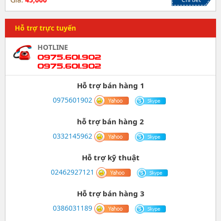
Hỗ trợ trực tuyến
HOTLINE
0975.601.902
0975.601.902
Hỗ trợ bán hàng 1
0975601902
hỗ trợ bán hàng 2
0332145962
Hỗ trợ kỹ thuật
02462927121
Hỗ trợ bán hàng 3
0386031189