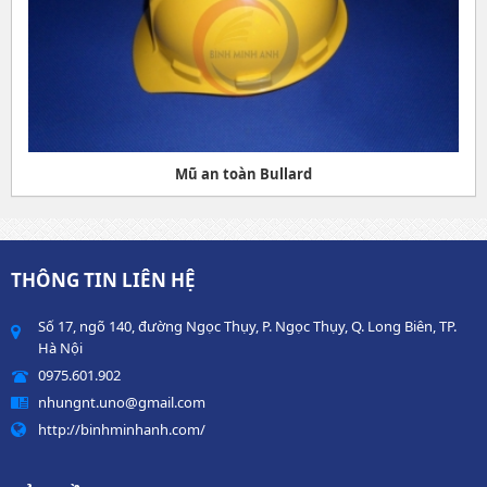
Mũ an toàn Bullard
THÔNG TIN LIÊN HỆ
Số 17, ngõ 140, đường Ngọc Thụy, P. Ngọc Thụy, Q. Long Biên, TP.
Hà Nội
0975.601.902
nhungnt.uno@gmail.com
http://binhminhanh.com/