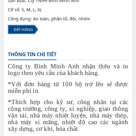
Sản xuất: Cty TNHH Bình Minh Anh
Cỡ số: S, M, L, XL
Công dụng: An toàn, phân tổ, đội, nhóm
ĐẶT HÀNG
THÔNG TIN CHI TIẾT
Công ty Bình Minh Anh nhận thêu và in
logo theo yêu cầu của khách hàng.
*Với đơn hàng từ 100 bộ trở lên sẽ được
miễn phí in.
*Thích hợp cho kỹ sư, công nhân tại các
công trường, công ty, xí nghiệp, giao thông
vận tải, nhà máy nhiệt luyện, nhà máy thép,
nhà máy xi măng, nhiệt độ cao các ngành
xây dựng, cơ khí, hóa chất