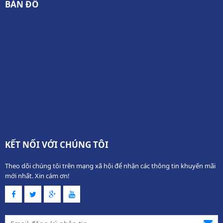
BẢN ĐỒ
KẾT NỐI VỚI CHÚNG TÔI
Theo dõi chúng tôi trên mạng xã hội để nhận các thông tin khuyến mãi
mới nhất. Xin cám ơn!