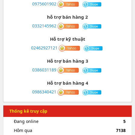
0975601902
hỗ trợ bán hàng 2
0332145962
Hỗ trợ kỹ thuật
02462927121
Hỗ trợ bán hàng 3
0386031189
Hỗ trợ bán hàng 4
0986340421
Thống kê truy cập
Đang online
5
Hôm qua
7138