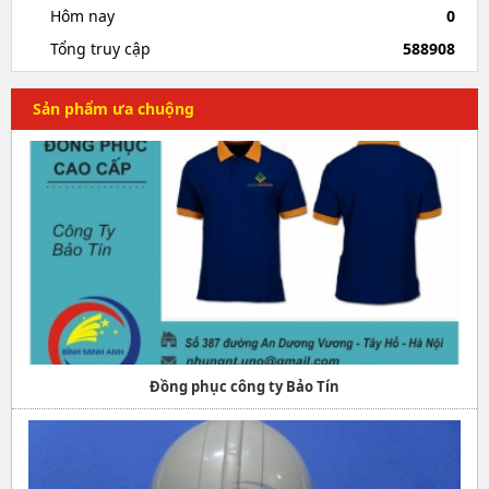
Hôm nay
0
Tổng truy cập
588908
Sản phẩm ưa chuộng
Đồng phục công ty Bảo Tín