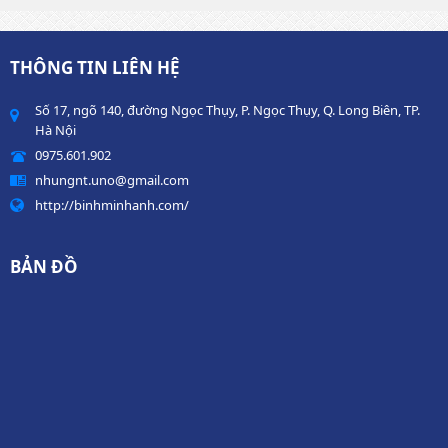
THÔNG TIN LIÊN HỆ
Số 17, ngõ 140, đường Ngọc Thụy, P. Ngọc Thụy, Q. Long Biên, TP.
Hà Nội
0975.601.902
nhungnt.uno@gmail.com
http://binhminhanh.com/
BẢN ĐỒ