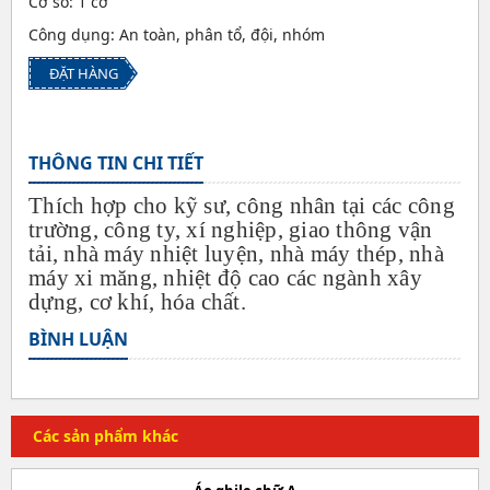
Cỡ số: 1 cỡ
Công dụng: An toàn, phân tổ, đội, nhóm
ĐẶT HÀNG
THÔNG TIN CHI TIẾT
Thích hợp cho kỹ sư, công nhân tại các công
trường, công ty, xí nghiệp, giao thông vận
tải, nhà máy nhiệt luyện, nhà máy thép, nhà
máy xi măng, nhiệt độ cao các ngành xây
dựng, cơ khí, hóa chất.
BÌNH LUẬN
Các sản phẩm khác