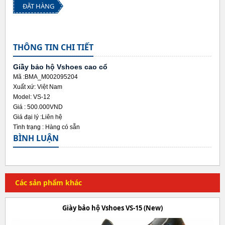
ĐẶT HÀNG
THÔNG TIN CHI TIẾT
Giầy bảo hộ Vshoes cao cổ
Mã :BMA_M002095204
Xuất xứ: Việt Nam
Model: VS-12
Giá :
500.000VND
Giá đại lý :
Liên hệ
Tình trạng :
Hàng có sẵn
BÌNH LUẬN
Các sản phẩm khác
Giày bảo hộ Vshoes VS-15 (New)