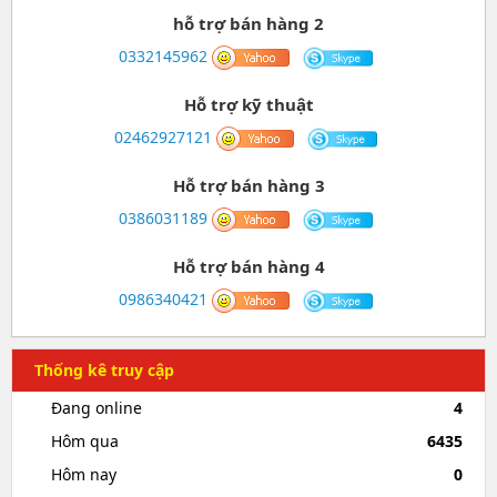
hỗ trợ bán hàng 2
0332145962
Hỗ trợ kỹ thuật
02462927121
Hỗ trợ bán hàng 3
0386031189
Hỗ trợ bán hàng 4
0986340421
Thống kê truy cập
Đang online
4
Hôm qua
6435
Hôm nay
0