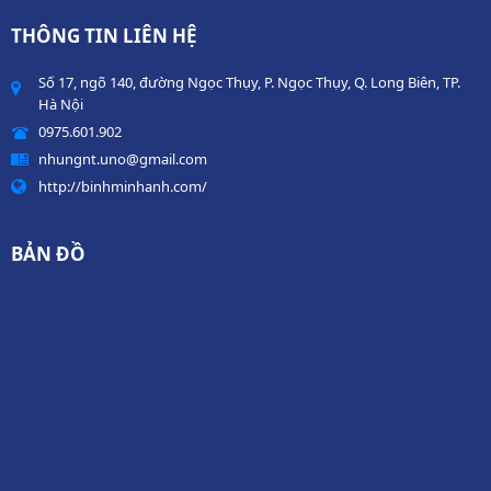
THÔNG TIN LIÊN HỆ
Số 17, ngõ 140, đường Ngọc Thụy, P. Ngọc Thụy, Q. Long Biên, TP.
Hà Nội
0975.601.902
nhungnt.uno@gmail.com
http://binhminhanh.com/
BẢN ĐỒ