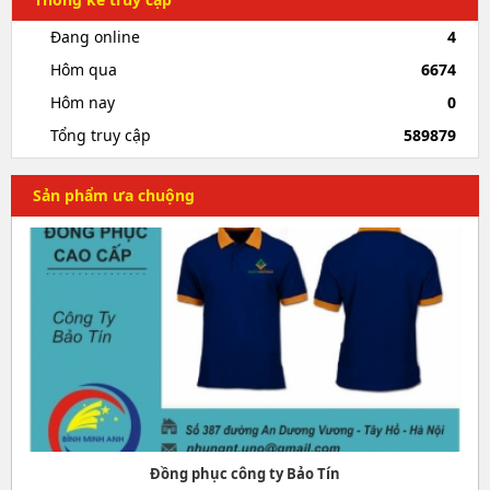
Đang online
4
Hôm qua
6674
Hôm nay
0
Tổng truy cập
589879
Sản phẩm ưa chuộng
Đồng phục công ty Bảo Tín