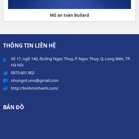
Mũ an toàn Bullard
THÔNG TIN LIÊN HỆ
Số 17, ngõ 140, đường Ngọc Thụy, P. Ngọc Thụy, Q. Long Biên, TP.
Hà Nội
0975.601.902
nhungnt.uno@gmail.com
http://binhminhanh.com/
BẢN ĐỒ