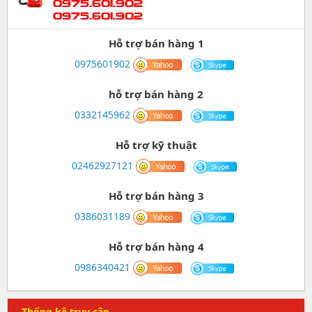
0975.601.902
0975.601.902
Hỗ trợ bán hàng 1
0975601902
hỗ trợ bán hàng 2
0332145962
Hỗ trợ kỹ thuật
02462927121
Hỗ trợ bán hàng 3
0386031189
Hỗ trợ bán hàng 4
0986340421
Thống kê truy cập