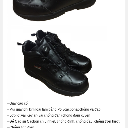
- Giày cao cổ
- Mũi giày phi kim loại làm bằng Polycacbonat chống va đập
- Lớp lót vải Kevlar (vải chống đạn) chống đâm xuyên
- Đế Cao su Cácbon chịu nhiệt, chống đinh, chống dầu, chống trơn trượt
- Chống tĩnh điện