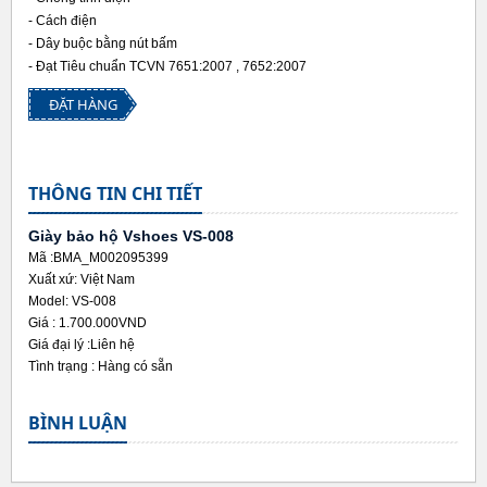
- Cách điện
- Dây buộc bằng nút bấm
- Đạt Tiêu chuẩn TCVN 7651:2007 , 7652:2007
ĐẶT HÀNG
THÔNG TIN CHI TIẾT
Giày bảo hộ Vshoes VS-008
Mã :BMA_M002095399
Xuất xứ: Việt Nam
Model: VS-008
Giá :
1.700.000VND
Giá đại lý :
Liên hệ
Tình trạng :
Hàng có sẵn
BÌNH LUẬN