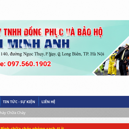
TIN TỨC - SỰ KIỆN
LIÊN HỆ
Cháy Chữa Cháy
Bình chữa cháy phòng sạch 4Lít