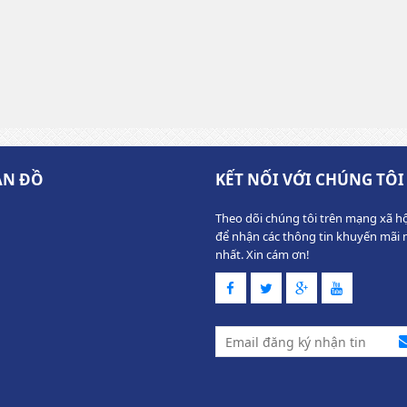
ẢN ĐỒ
KẾT NỐI VỚI CHÚNG TÔI
Theo dõi chúng tôi trên mạng xã hộ
để nhận các thông tin khuyến mãi 
nhất. Xin cám ơn!