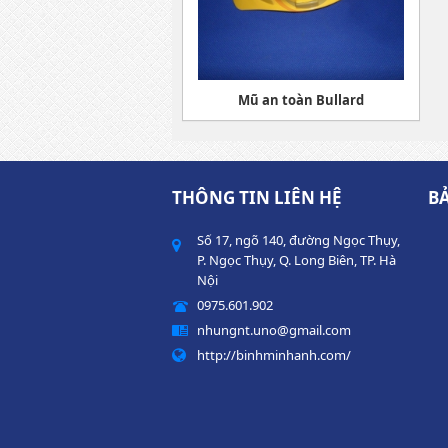
Mũ an toàn Bullard
THÔNG TIN LIÊN HỆ
B
Số 17, ngõ 140, đường Ngọc Thụy,
P. Ngọc Thụy, Q. Long Biên, TP. Hà
Nội
0975.601.902
nhungnt.uno@gmail.com
http://binhminhanh.com/