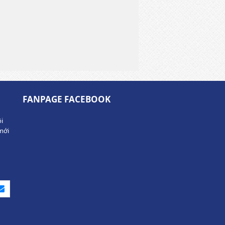
FANPAGE FACEBOOK
i
mới