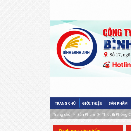
TRANG CHỦ
GIỚI THIỆU
SẢN PHẨM
Trang chủ
Sản Phẩm
Thiết Bị Phòng 
Danh mục sản phẩm