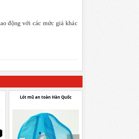
lao động với các mức giá khác
Lót mũ an toàn Hàn Quốc
Dây mũ Hàn Quốc SAFET