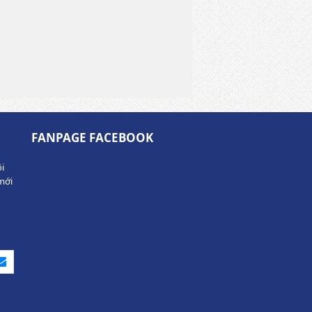
FANPAGE FACEBOOK
i
mới