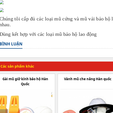
Chúng tôi cấp đủ các loại mũ cứng và mũ vải bảo hộ 
nhau.
Dùng kết hợp với các loại mũ bảo hộ lao động
BÌNH LUẬN
Các sản phẩm khác
Gài mũ giữ kính bảo hộ Hàn
Vành mũ che nắng Hàn quốc
Quốc