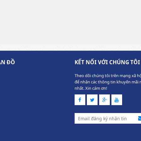
ẢN ĐỒ
KẾT NỐI VỚI CHÚNG TÔI
Theo dõi chúng tôi trên mạng xã hộ
để nhận các thông tin khuyến mãi 
nhất. Xin cám ơn!