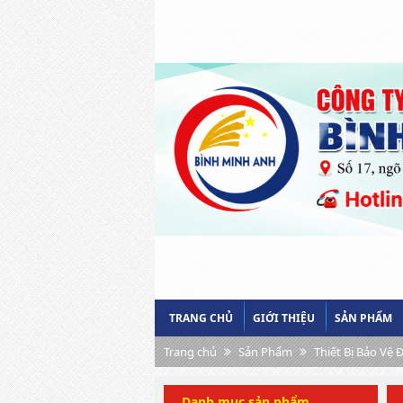
TRANG CHỦ
GIỚI THIỆU
SẢN PHẨM
Trang chủ
Sản Phẩm
Thiết Bị Bảo Vệ 
Danh mục sản phẩm