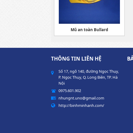
Mũ an toàn Bullard
THÔNG TIN LIÊN HỆ
B
Số 17, ngõ 140, đường Ngọc Thụy,
P. Ngọc Thụy, Q. Long Biên, TP. Hà
Nội
0975.601.902
nhungnt.uno@gmail.com
http://binhminhanh.com/