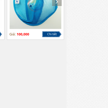
Giá:
100,000
Giá:
40,000
Chi tiết