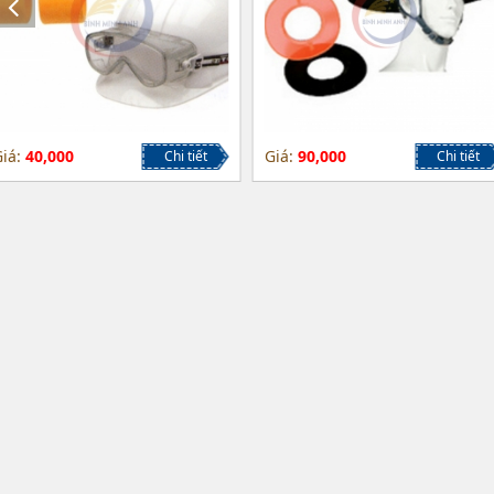
iá:
40,000
Giá:
90,000
Chi tiết
Chi tiết