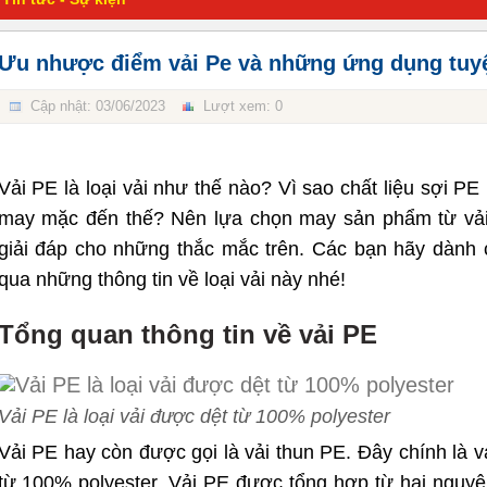
Ưu nhược điểm vải Pe và những ứng dụng tuyệ
Cập nhật: 03/06/2023
Lượt xem: 0
Vải PE là loại vải như thế nào? Vì sao chất liệu sợi P
may mặc đến thế? Nên lựa chọn may sản phẩm từ vải
giải đáp cho những thắc mắc trên. Các bạn hãy dành 
qua những thông tin về loại vải này nhé!
Tổng quan thông tin về vải PE
Vải PE là loại vải được dệt từ 100% polyester
Vải PE hay còn được gọi là vải thun PE. Đây chính là vả
từ 100% polyester. Vải PE được tổng hợp từ hai nguyên