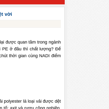
t vời
E lại được quan tâm trong ngành
 PE ở đâu thì chất lượng? Để
chút thời gian cùng NADI điểm
i polyester là loại vải được dệt
 tố: axit và rượu công nghiệp.