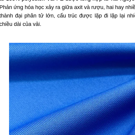
Phản ứng hóa học xảy ra giữa axit và rượu, hai hay nhi
thành đại phân tử lớn, cấu trúc được lặp đi lặp lại nh
chiều dài của vải.