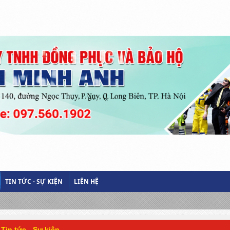
TIN TỨC - SỰ KIỆN
LIÊN HỆ
Tin tức - Sự kiện