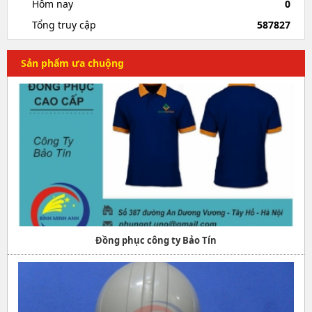
Hôm nay
0
Tổng truy cập
587827
Sản phẩm ưa chuộng
Đồng phục công ty Bảo Tín