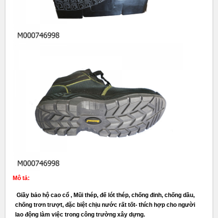
Mô tả:
Giầy bảo hộ cao cổ , Mũi thép, đế lót thép, chống đinh, chống dầu,
chống trơn trượt, đặc biệt chịu nước rất tốt- thích hợp cho người
lao động làm việc trong công trường xây dựng.