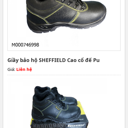
Giầy bảo hộ SHEFFIELD Cao cổ đế Pu
Giá:
Liên hệ