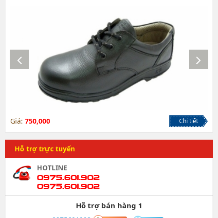
Giá:
750,000
Chi tiết
Hỗ trợ trực tuyến
HOTLINE
0975.601.902
0975.601.902
Hỗ trợ bán hàng 1