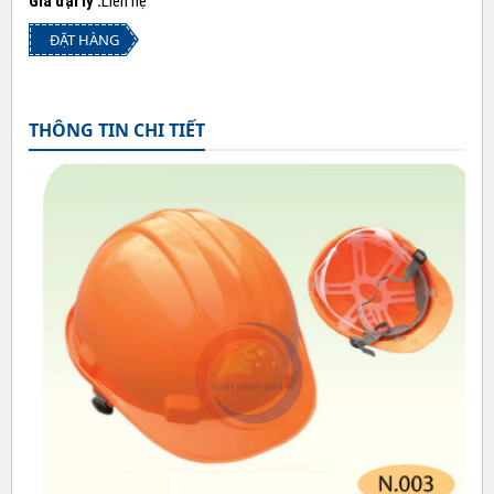
Giá đại lý :
Liên hệ
ĐẶT HÀNG
THÔNG TIN CHI TIẾT