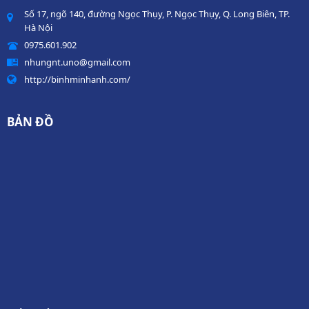
Số 17, ngõ 140, đường Ngọc Thụy, P. Ngọc Thụy, Q. Long Biên, TP.
Hà Nội
0975.601.902
nhungnt.uno@gmail.com
http://binhminhanh.com/
BẢN ĐỒ