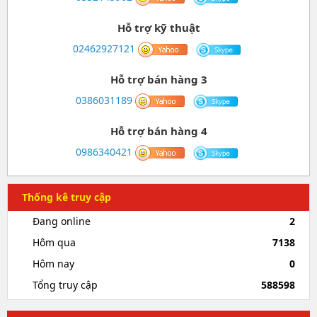
Hỗ trợ kỹ thuật
02462927121
Hỗ trợ bán hàng 3
0386031189
Hỗ trợ bán hàng 4
0986340421
Thống kê truy cập
Đang online
2
Hôm qua
7138
Hôm nay
0
Tổng truy cập
588598