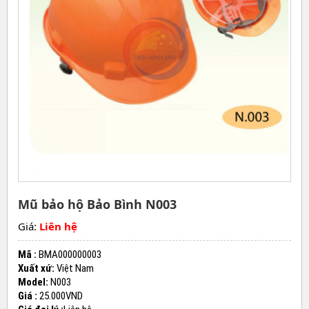
Mũ bảo hộ Bảo Bình N003
Giá:
Liên hệ
Mã :
BMA000000003
Xuất xứ:
Việt Nam
Model:
N003
Giá :
25.000VND