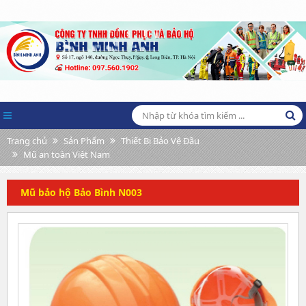
Trang chủ
Sản Phẩm
Thiết Bị Bảo Vệ Đầu
Mũ an toàn Việt Nam
Mũ bảo hộ Bảo Bình N003