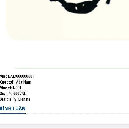
Mã :
BAM000000001
Xuất xứ:
Việt Nam
Model:
N001
Giá :
40.000VND
Giá đại lý :
Liên hệ
BÌNH LUẬN