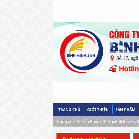
TRANG CHỦ
GIỚI THIỆU
SẢN PHẨM
Trang chủ
Sản Phẩm
Thiết Bị Bảo Vệ 
Danh mục sản phẩm