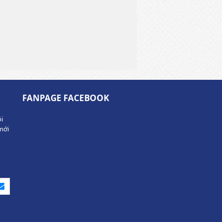
FANPAGE FACEBOOK
i
mới