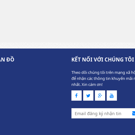
ẢN ĐỒ
KẾT NỐI VỚI CHÚNG TÔI
Theo dõi chúng tôi trên mạng xã hộ
để nhận các thông tin khuyến mãi 
nhất. Xin cám ơn!