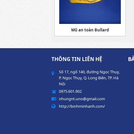
Mũ an toàn Bullard
THÔNG TIN LIÊN HỆ
B
Số 17, ngõ 140, đường Ngọc Thụy,
P. Ngọc Thụy, Q. Long Biên, TP. Hà
Nội
0975.601.902
nhungnt.uno@gmail.com
http://binhminhanh.com/