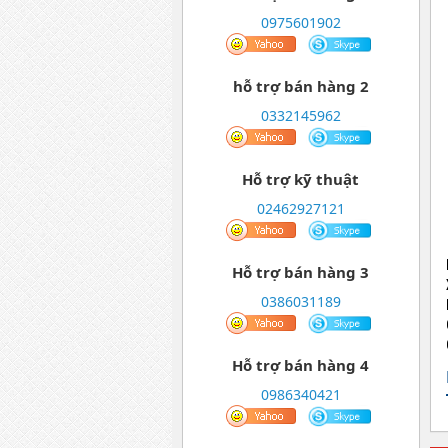
0975601902
hỗ trợ bán hàng 2
0332145962
Hỗ trợ kỹ thuật
02462927121
Hỗ trợ bán hàng 3
0386031189
Hỗ trợ bán hàng 4
0986340421