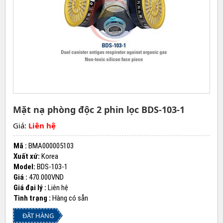
Mặt nạ phòng độc 2 phin lọc BDS-103-1
Giá:
Liên hệ
Mã :
BMA000005103
Xuất xứ:
Korea
Model:
BDS-103-1
Giá :
470.000VND
Giá đại lý :
Liên hệ
Tình trạng :
Hàng có sẵn
ĐẶT HÀNG