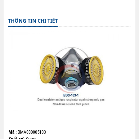
THÔNG TIN CHI TIẾT
Mã :
BMA000005103
Xuất xứ:
Korea