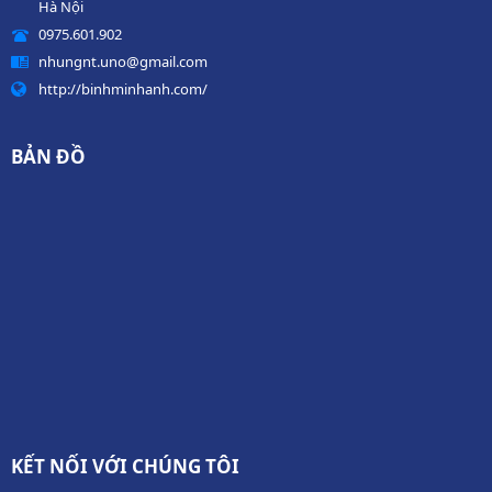
Hà Nội
0975.601.902
nhungnt.uno@gmail.com
http://binhminhanh.com/
BẢN ĐỒ
KẾT NỐI VỚI CHÚNG TÔI