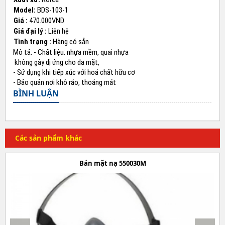
Model:
BDS-103-1
Giá :
470.000VND
Giá đại lý :
Liên hệ
Tình trạng :
Hàng có sẵn
Mô tả: - Chất liệu: nhựa mềm, quai nhựa
không gây dị ứng cho da mặt,
- Sử dụng khi tiếp xúc với hoá chất hữu cơ
- Bảo quản nơi khô ráo, thoáng mát
BÌNH LUẬN
Các sản phẩm khác
Bán mặt nạ 550030M