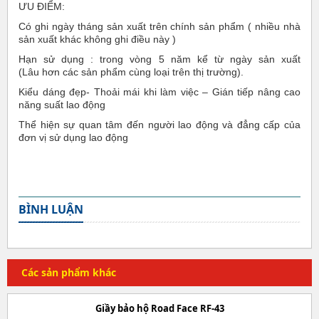
ƯU ĐIỂM:
Có ghi ngày tháng sản xuất trên chính sản phẩm ( nhiều nhà
sản xuất khác không ghi điều này )
Hạn sử dụng : trong vòng 5 năm kể từ ngày sản xuất
(Lâu hơn các sản phẩm cùng loại trên thị trường).
Kiểu dáng đẹp- Thoải mái khi làm việc – Gián tiếp nâng cao
năng suất lao động
Thể hiện sự quan tâm đến người lao động và đẳng cấp của
đơn vị sử dụng lao động
BÌNH LUẬN
Các sản phẩm khác
Giầy bảo hộ Road Face RF-43