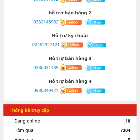
hỗ trợ bán hàng 2
0332145962
Hỗ trợ kỹ thuật
02462927121
Hỗ trợ bán hàng 3
0386031189
Hỗ trợ bán hàng 4
0986340421
Thống kê truy cập
Đang online
10
Hôm qua
7204
Hôm nay
0