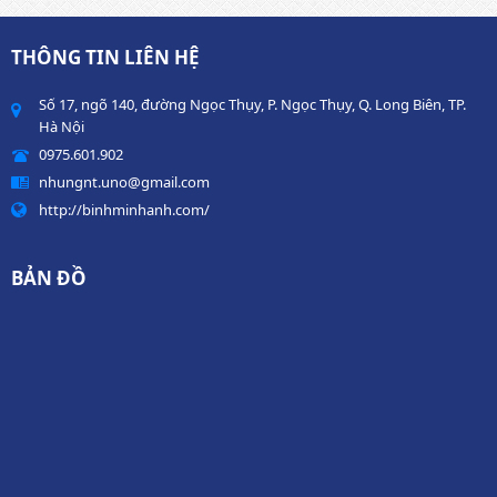
THÔNG TIN LIÊN HỆ
Số 17, ngõ 140, đường Ngọc Thụy, P. Ngọc Thụy, Q. Long Biên, TP.
Hà Nội
0975.601.902
nhungnt.uno@gmail.com
http://binhminhanh.com/
BẢN ĐỒ