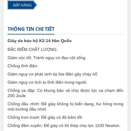
ĐẶT HÀNG
THÔNG TIN CHI TIẾT
Giày da bảo hộ K2-14 Hàn Quốc
ĐẶC ĐIỂM CHẤT LƯỢNG:
Giảm sóc tốt: Tránh nguy cơ đau cột sống
Chống tĩnh điện:
Giảm nguy cơ phát sinh tia lửa điện gây cháy nổ.
Giảm nguy cơ tích tụ tĩnh điện trong người.
Chống va đập: Có khung bảo vệ chịu được lực va chạm đến
200 Joule
Chống dầu nhớt: Đế giày không bị biến dạng, hư hỏng trong
môi trường dầu nhớt.
Chống trơn trượt: Đế giày có độ bám tốt
Chống đâm xuyên: Đế giày có lót thép chịu lực 1100 Newton.