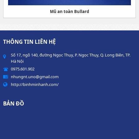
Mũ an toàn Bullard
THÔNG TIN LIÊN HỆ
Số 17, ngõ 140, đường Ngọc Thụy, P. Ngọc Thụy, Q. Long Biên, TP.
Hà Nội
0975.601.902
nhungnt.uno@gmail.com
http://binhminhanh.com/
BẢN ĐỒ