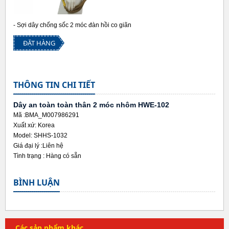
- Sợi dây chống sốc 2 móc đàn hồi co giãn
ĐẶT HÀNG
THÔNG TIN CHI TIẾT
Dây an toàn toàn thân 2 móc nhôm HWE-102
Mã :BMA_M007986291
Xuất xứ: Korea
Model: SHHS-1032
Giá đại lý :
Liên hệ
Tình trạng :
Hàng có sẵn
BÌNH LUẬN
Các sản phẩm khác