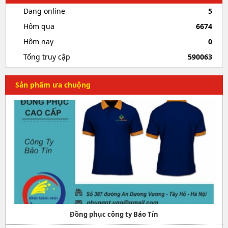
Đang online
5
Hôm qua
6674
Hôm nay
0
Tổng truy cập
590063
Sản phẩm ưa chuộng
Đồng phục công ty Bảo Tín