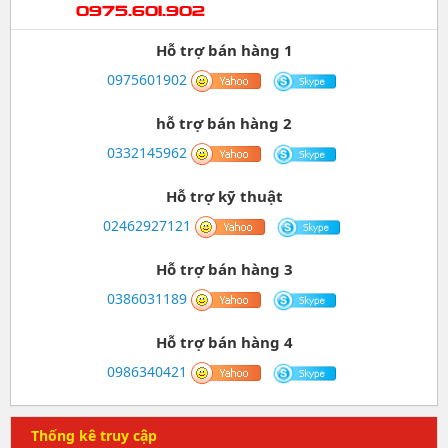
0975.601.902
Hỗ trợ bán hàng 1
0975601902
hỗ trợ bán hàng 2
0332145962
Hỗ trợ kỹ thuật
02462927121
Hỗ trợ bán hàng 3
0386031189
Hỗ trợ bán hàng 4
0986340421
Thống kê truy cập