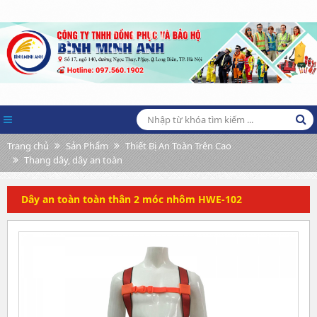
Trang chủ
Sản Phẩm
Thiết Bị An Toàn Trên Cao
Thang dây, dây an toàn
Dây an toàn toàn thân 2 móc nhôm HWE-102