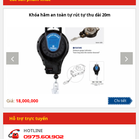
Khóa hãm an toàn tự rút tự thu dài 20m
Giá:
18,000,000
Chi tiết
Hỗ trợ trực tuyến
HOTLINE
0975.601.902