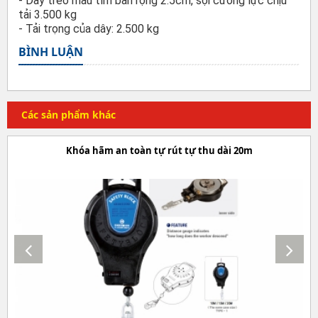
- Dây treo màu tím bản rộng 2.5cm, sợi cường lực chịu
tải 3.500 kg
- Tải trọng của dây: 2.500 kg
BÌNH LUẬN
Các sản phẩm khác
Khóa hãm an toàn tự rút tự thu dài 20m