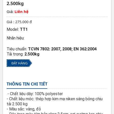
2.500kg
Giá:
Liên hệ
Giá : 275.000 đ
Model:
TT1
Nhãn hiệu:
Tiêu chuẩn:
TCVN 7802: 2007, 2008; EN 362:2004
Tải trọng:
2.500kg
ĐẶT HÀNG
THÔNG TIN CHI TIẾT
- Chất liệu dây: 100% polyester
- Chất liệu móc: thép hợp kim mạ niken sáng bóng chịu
tải 2.500 kg
- Màu sắc: vàng, đỏ