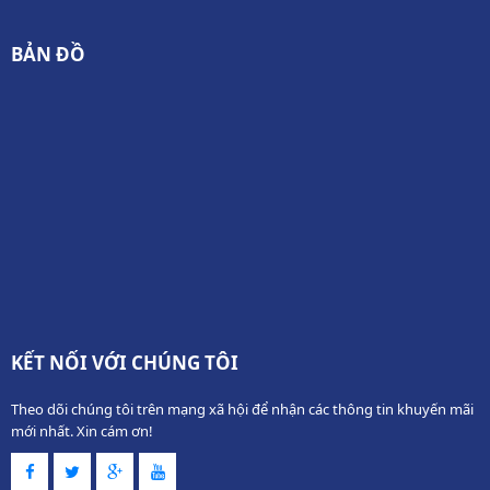
BẢN ĐỒ
KẾT NỐI VỚI CHÚNG TÔI
Theo dõi chúng tôi trên mạng xã hội để nhận các thông tin khuyến mãi
mới nhất. Xin cám ơn!