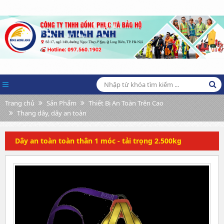
Trang chủ
Sản Phẩm
Thiết Bị An Toàn Trên Cao
Thang dây, dây an toàn
Dây an toàn toàn thân 1 móc - tải trọng 2.500kg