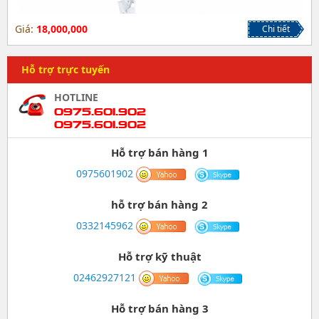
Giá:
18,000,000
Chi tiết
Hỗ trợ trực tuyến
HOTLINE
0975.601.902
0975.601.902
Hỗ trợ bán hàng 1
0975601902
hỗ trợ bán hàng 2
0332145962
Hỗ trợ kỹ thuật
02462927121
Hỗ trợ bán hàng 3