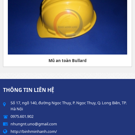
Mũ an toàn Bullard
THÔNG TIN LIÊN HỆ
Số 17, ngõ 140, đường Ngọc Thụy, P. Ngọc Thụy, Q. Long Biên, TP.
Hà Nội
0975.601.902
nhungnt.uno@gmail.com
http://binhminhanh.com/